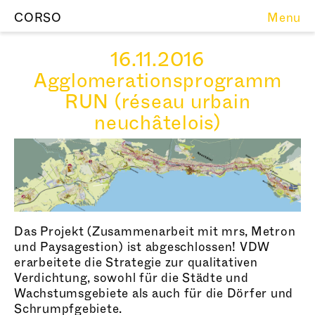
CORSO
Menu
16.11.2016
Agglomerationsprogramm
RUN (réseau urbain
neuchâtelois)
Das Projekt (Zusammenarbeit mit mrs, Metron
und Paysagestion) ist abgeschlossen! VDW
erarbeitete die Strategie zur qualitativen
Verdichtung, sowohl für die Städte und
Wachstumsgebiete als auch für die Dörfer und
Schrumpfgebiete.