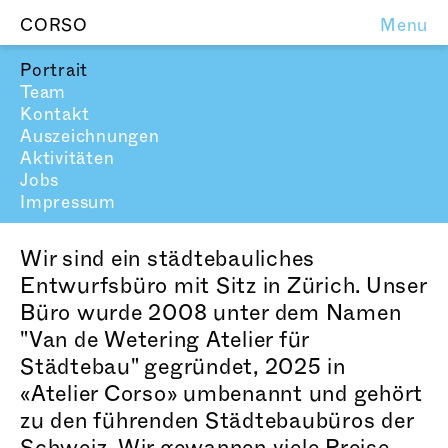
CORSO
Menu
Portrait
Team
Kontakt
Auszeichnungen
Aktivitäten
Jobs
Impressum
Wir sind ein städtebauliches
Entwurfsbüro mit Sitz in Zürich. Unser
Büro wurde 2008 unter dem Namen
"Van de Wetering Atelier für
Städtebau" gegründet, 2025 in
«Atelier Corso» umbenannt und gehört
zu den führenden Städtebaubüros der