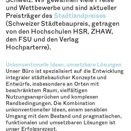
Schweiz. Wir gewannen viele Preise
und Wettbewerbe und sind aktueller
Preisträger des
Stadtlandpreises
(Schweizer Städtebaupreis, getragen
von den Hochschulen HSR, ZHAW,
den FSU und den Verlag
Hochparterre).
Unkonventionelle Ideen, umsetzbare Lösungen
Unser Büro ist spezialisiert auf die Entwicklung
integraler städtebaulicher Konzepte und
Entwürfe, insbesondere an Orten mit
beschränktem Raum, vielfältigen
Nutzungsansprüchen und komplexen
Randbedingungen. Die Kombination
unkonventioneller Ideen, einem sensiblen
Umgang mit dem Bestand und pragmatischen,
funktionalen und umsetzbaren Lösungen ist
unser Erfolgsrezept.